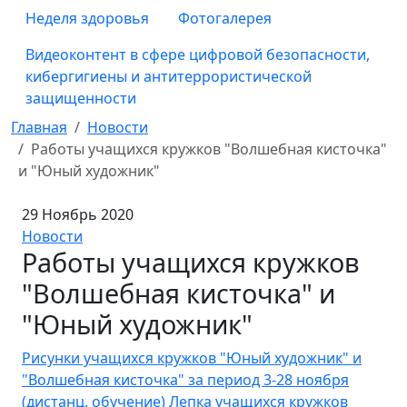
Неделя здоровья
Фотогалерея
Видеоконтент в сфере цифровой безопасности,
кибергигиены и антитеррористической
защищенности
Главная
Новости
Работы учащихся кружков "Волшебная кисточка"
и "Юный художник"
29 Ноябрь 2020
Новости
Работы учащихся кружков
"Волшебная кисточка" и
"Юный художник"
Рисунки учащихся кружков "Юный художник" и
"Волшебная кисточка" за период 3-28 ноября
(дистанц. обучение)
Лепка учащихся кружков