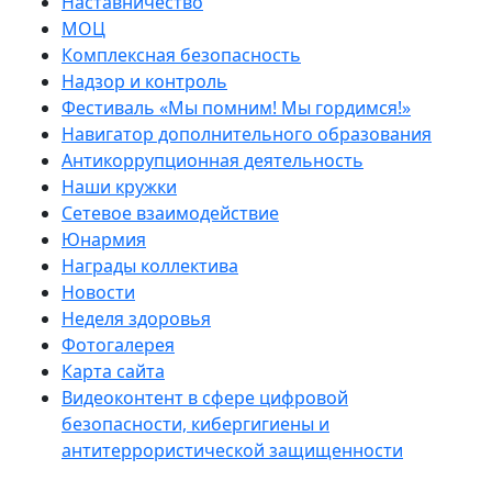
Наставничество
МОЦ
Комплексная безопасность
Надзор и контроль
Фестиваль «Мы помним! Мы гордимся!»
Навигатор дополнительного образования
Антикоррупционная деятельность
Наши кружки
Сетевое взаимодействие
Юнармия
Награды коллектива
Новости
Неделя здоровья
Фотогалерея
Карта сайта
Видеоконтент в сфере цифровой
безопасности, кибергигиены и
антитеррористической защищенности