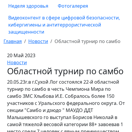
Неделя здоровья
Фотогалерея
Видеоконтент в сфере цифровой безопасности,
кибергигиены и антитеррористической
защищенности
Главная
Новости
Областной турнир по самбо
20 Май 2023
Новости
Областной турнир по самбо
20.05.23г.в г.Сухой Лог состоялся 22-й областной
турнир по самбо в честь Чемпиона Мира по
самбо ЗМС Хлыбова И.Е. Собралось более 150
участников с Уральского федерального округа. От
секции "Самбо и дзюдо " МАУДО ДДТ
Малышевского го выступал Борисов Николай в
самой тяжелой весовой категории 88+ завоевав 1
место среди 7 человек с явным преимуществом.