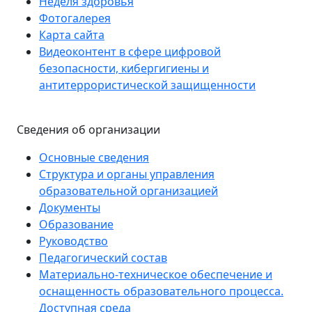
Неделя здоровья
Фотогалерея
Карта сайта
Видеоконтент в сфере цифровой
безопасности, кибергигиены и
антитеррористической защищенности
Сведения об организации
Основные сведения
Структура и органы управления
образовательной организацией
Документы
Образование
Руководство
Педагогический состав
Материально-техническое обеспечение и
оснащенность образовательного процесса.
Доступная среда