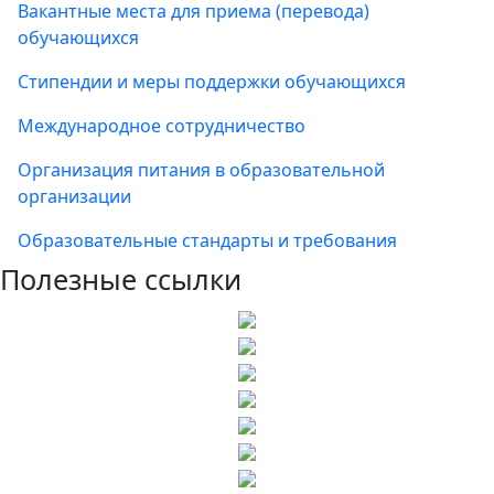
Вакантные места для приема (перевода)
обучающихся
Стипендии и меры поддержки обучающихся
Международное сотрудничество
Организация питания в образовательной
организации
Образовательные стандарты и требования
Полезные ссылки